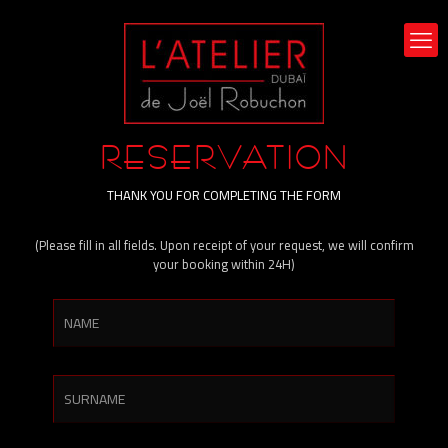
RESERVATION
THANK YOU FOR COMPLETING THE FORM
(Please fill in all fields. Upon receipt of your request, we will confirm
your booking within 24H)